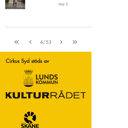
Mar 5
4
/
53
Cirkus Syd stöds av