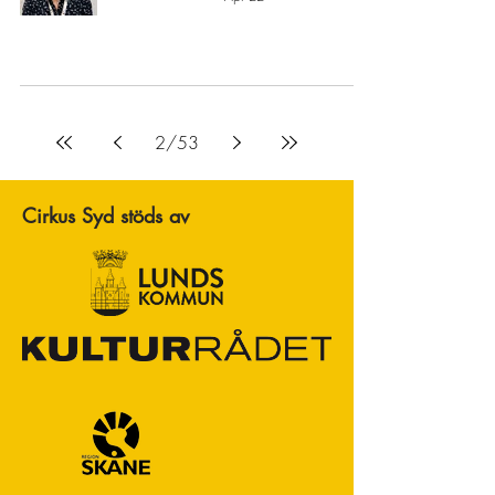
2
/
53
Cirkus Syd stöds av