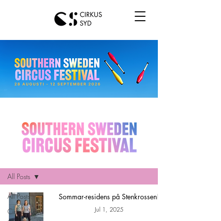
Hem
All Posts
All Posts
Sommar-residens på Stenkrossen!
Jul 1, 2025
Cirkus Syd
news