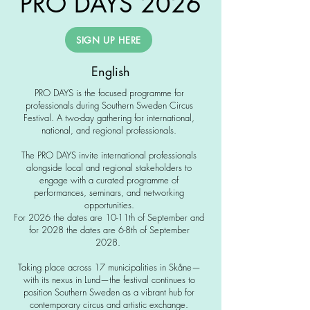
PRO DAYS 2026
SIGN UP HERE
English
PRO DAYS is the focused programme for
professionals during Southern Sweden Circus
Festival. A two-day gathering for international,
national, and regional professionals.
The PRO DAYS invite international professionals
alongside local and regional stakeholders to
engage with a curated programme of
performances, seminars, and networking
opportunities.
For 2026 the dates are 10-11th of September and
for 2028 the dates are 6-8th of September
2028.
Taking place across 17 municipalities in Skåne—
with its nexus in Lund—the festival continues to
position Southern Sweden as a vibrant hub for
contemporary circus and artistic exchange.