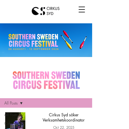
Hem
All Posts
All Posts
Cirkus Syd söker
Verksamhetskoordinator
Cirkus Syd
Oct 22, 2025
news