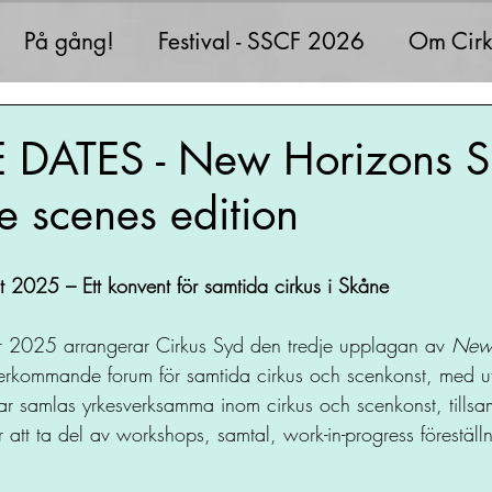
På gång!
Festival - SSCF 2026
Om Cirk
 DATES - New Horizons S
e scenes edition
2025 – Ett konvent för samtida cirkus i Skåne
2025 arrangerar Cirkus Syd den tredje upplagan av 
New 
terkommande forum för samtida cirkus och scenkonst, med u
ar samlas yrkesverksamma inom cirkus och scenkonst, till
r att ta del av workshops, samtal, work-in-progress föreställ