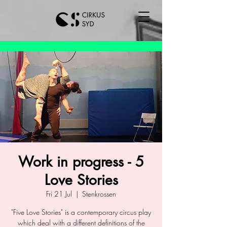
Work in progress - 5
Love Stories
Fri 21 Jul
  |  
Stenkrossen
"Five Love Stories" is a contemporary circus play
which deal with a different definitions of the