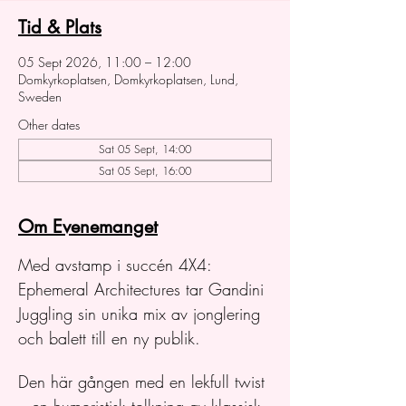
Tid & Plats
05 Sept 2026, 11:00 – 12:00
Domkyrkoplatsen, Domkyrkoplatsen, Lund,
Sweden
Other dates
Sat 05 Sept, 14:00
Sat 05 Sept, 16:00
Om Evenemanget
Med avstamp i succén 4X4: 
Ephemeral Architectures tar Gandini 
Juggling sin unika mix av jonglering 
och balett till en ny publik.
Den här gången med en lekfull twist 