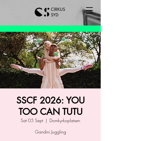
SSCF 2026: YOU
TOO CAN TUTU
Sat 05 Sept
  |  
Domkyrkoplatsen
Gandini Juggling