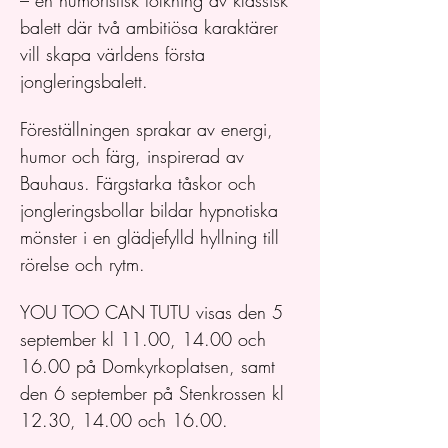
– en humoristisk tolkning av klassisk 
balett där två ambitiösa karaktärer 
vill skapa världens första 
jongleringsbalett.
Föreställningen sprakar av energi, 
humor och färg, inspirerad av 
Bauhaus. Färgstarka tåskor och 
jongleringsbollar bildar hypnotiska 
mönster i en glädjefylld hyllning till 
rörelse och rytm.
YOU TOO CAN TUTU visas den 5 
september kl 11.00, 14.00 och 
16.00 på Domkyrkoplatsen, samt 
den 6 september på Stenkrossen kl 
12.30, 14.00 och 16.00. 