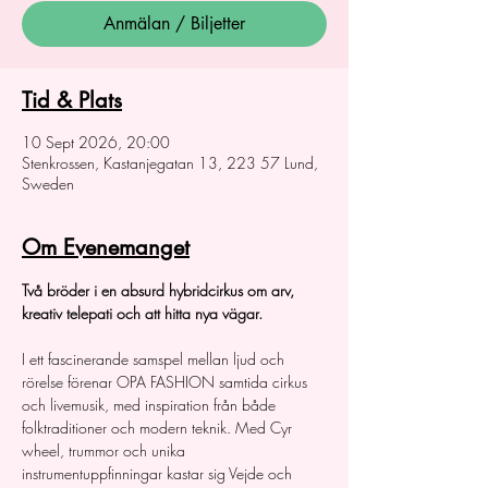
Anmälan / Biljetter
Tid & Plats
10 Sept 2026, 20:00
Stenkrossen, Kastanjegatan 13, 223 57 Lund,
Sweden
Om Evenemanget
Två bröder i en absurd hybridcirkus om arv, 
kreativ telepati och att hitta nya vägar. 
I ett fascinerande samspel mellan ljud och 
rörelse förenar OPA FASHION samtida cirkus 
och livemusik, med inspiration från både 
folktraditioner och modern teknik. Med Cyr 
wheel, trummor och unika 
instrumentuppfinningar kastar sig Vejde och 