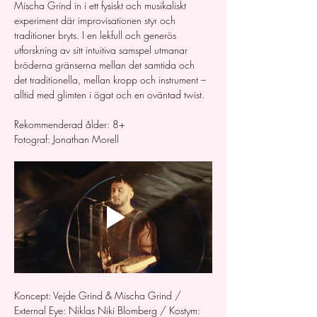
Mischa Grind in i ett fysiskt och musikaliskt 
experiment där improvisationen styr och 
traditioner bryts. I en lekfull och generös 
utforskning av sitt intuitiva samspel utmanar 
bröderna gränserna mellan det samtida och 
det traditionella, mellan kropp och instrument – 
alltid med glimten i ögat och en oväntad twist.
Rekommenderad ålder: 8+
Fotograf: Jonathan Morell
Koncept: Vejde Grind & Mischa Grind / 
External Eye: Niklas Niki Blomberg / Kostym: 