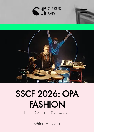
SSCF 2026: OPA
FASHION
Thu 10 Sept
  |  
Stenkrossen
Grind Art Club