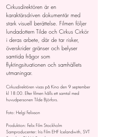
Cirkusdirektören är en 
karaktärsdriven dokumentär med 
stark visuell berättelse. Filmen följer 
lundadottern Tilde och Cirkus Cirkör 
i deras arbete, där de tar risker, 
överskrider gränser och belyser 
samtida frågor som 
flyktingsituationen och samhällets 
utmaningar.
Cirkusdirektören visas på Kino den 9 september 
kl 18.00. Efter filmen hålls ett samtal med 
huvudpersonen Tilde Björfors.
Foto: Helgi Felixson
Produktion: Felix Film Stockholm 
Samproducenter: Iris Film EHF Icelandwith, SVT 