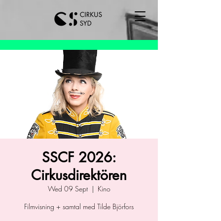
SSCF 2026:
Cirkusdirektören
Wed 09 Sept
  |  
Kino
Filmvisning + samtal med Tilde Björfors