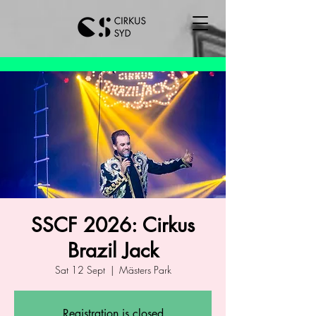
SSCF 2026: Cirkus
Brazil Jack
Sat 12 Sept
  |  
Mästers Park
Registration is closed