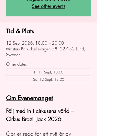
See other events
Tid & Plats
12 Sept 2026, 18:00 – 20:00
Mästers Park, Fjelievägen 58, 227 32 Lund,
Sweden
Other dates
Fri 11 Sept, 18:00
Sat 12 Sept, 13:00
Om Evenemanget
Följ med in i cirkusens värld – 
Cirkus Brazil Jack 2026!
Gör er redo för ett nytt år av 