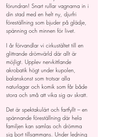
förundran! Snart rullar vagnarna in i 
din stad med en helt ny, djurfri 
föreställning som bjuder på glädje, 
spänning och minnen för livet. 
I år förvandlar vi cirkustältet till en 
glittrande drömvärld där allt är 
möjligt. Upplev nervkittlande 
akrobatik högt under kupolen, 
balanskonst som trotsar alla 
naturlagar och komik som får både 
stora och små att vika sig av skratt. 
Det är spektakulärt och fartfyllt – en 
spännande föreställning där hela 
familjen kan samlas och drömma 
sig bort tillsammans. Under ledning 