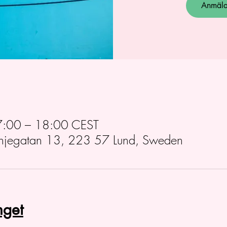
Anmälan
7:00 – 18:00 CEST
anjegatan 13, 223 57 Lund, Sweden
get