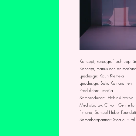
Koncept, koreografi och uppträd
Koncept, manus och animationer
Ljusdesign: Kauri Klemelä
Ljuddesign: Saku Kämäräinen
Produktion: Ilmatila
Samproducent: Helsinki Festival
Med stöd av: Cirko – Centre for 
Finland, Samuel Huber Foundat
Samarbetspartner: Stoa cultural