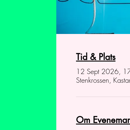
Tid & Plats
12 Sept 2026, 1
Stenkrossen, Kast
Om Eveneman