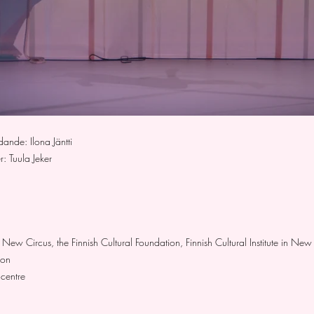
ande: Ilona Jäntti
: Tuula Jeker
New Circus, the Finnish Cultural Foundation, Finnish Cultural Institute in New
ion
 centre