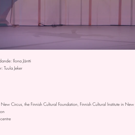
ande: Ilona Jäntti
: Tuula Jeker
New Circus, the Finnish Cultural Foundation, Finnish Cultural Institute in New
ion
 centre