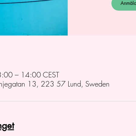
Anmälan
3:00 – 14:00 CEST
anjegatan 13, 223 57 Lund, Sweden
get