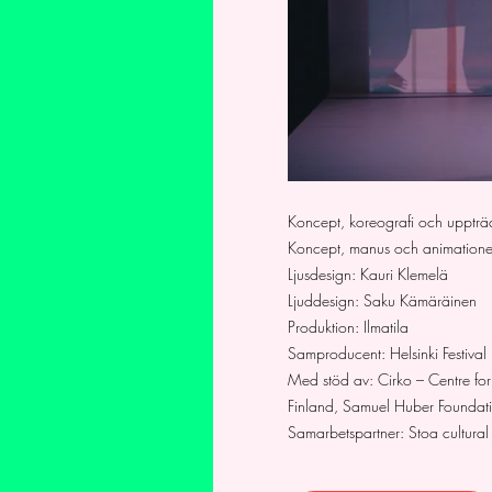
Koncept, koreografi och uppträd
Koncept, manus och animationer
Ljusdesign: Kauri Klemelä
Ljuddesign: Saku Kämäräinen
Produktion: Ilmatila
Samproducent: Helsinki Festival
Med stöd av: Cirko – Centre for 
Finland, Samuel Huber Foundat
Samarbetspartner: Stoa cultural