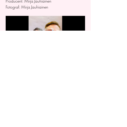
Producent: Mirja Jauhiainen
Fotograf: Mirja Jauhiainen
Anmälan / Biljetter
Dela detta evenemang