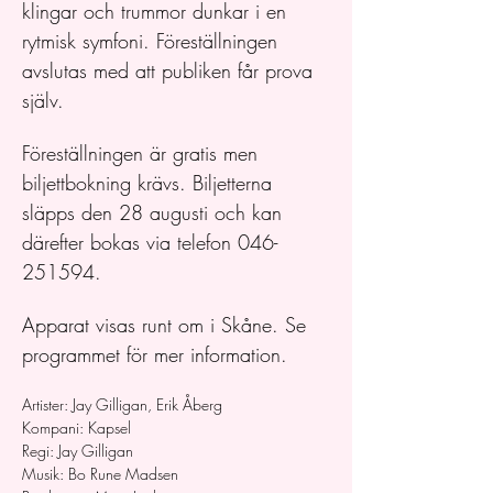
klingar och trummor dunkar i en 
rytmisk symfoni. Föreställningen 
avslutas med att publiken får prova 
själv.
Föreställningen är gratis men 
biljettbokning krävs. Biljetterna 
släpps den 28 augusti och kan 
därefter bokas via telefon 046-
251594. 
Apparat visas runt om i Skåne. Se 
programmet för mer information.
Artister: Jay Gilligan, Erik Åberg
Kompani: Kapsel
Regi: Jay Gilligan
Musik: Bo Rune Madsen