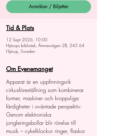
Anmälan / Biljetter
Tid & Plats
12 Sept 2026, 10:00
Hjärups bibliotek, Ämnesvägen 2B, 245 64
Hjärup, Sweden
Om Evenemanget
Apparat är en uppfinningsrik 
cirkusföreställning som kombinerar 
former, maskiner och kroppsliga 
färdigheter i oväntade perspektiv. 
Genom elektroniska 
jongleringsbollar blir rörelse till 
musik – cykelklockor ringer, flaskor 