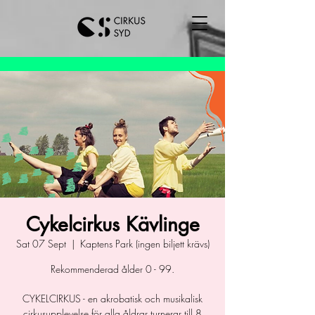
Cykelcirkus Kävlinge
Sat 07 Sept
  |  
Kaptens Park (ingen biljett krävs)
Rekommenderad ålder 0 - 99.
CYKELCIRKUS - en akrobatisk och musikalisk
cirkusupplevelse för alla åldrar turnerar till 8