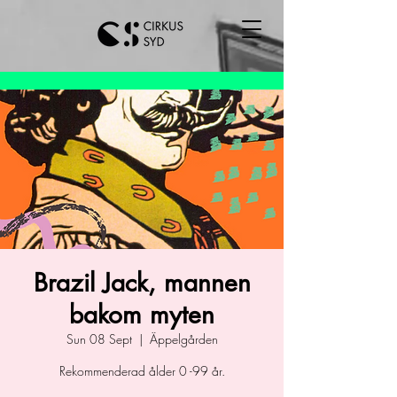
Brazil Jack, mannen
bakom myten
Sun 08 Sept
  |  
Äppelgården
Rekommenderad ålder 0 -99 år.