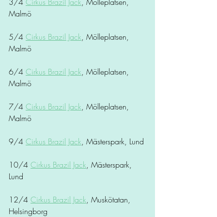
3/4 
Cirkus Brazil Jack
, Mölleplatsen, 
Malmö
5/4 
Cirkus Brazil Jack
, Mölleplatsen, 
Malmö
6/4 
Cirkus Brazil Jack
, Mölleplatsen, 
Malmö
7/4 
Cirkus Brazil Jack
, Mölleplatsen, 
Malmö
9/4 
Cirkus Brazil Jack
, Mästerspark, Lund
10/4 
Cirkus Brazil Jack
, Mästerspark, 
Lund
12/4 
Cirkus Brazil Jack
, Muskötatan, 
Helsingborg