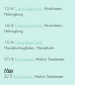
13/4 
Cirkus Brazil Jack
, Muskötatan, 
Helsingborg
14/4 
Cirkus Brazil Jack
, Muskötatan, 
Helsingborg
15/4 
Cirkus Brazil Jack
, 
Hässleholmsgården, Hässleholm
27/4 
Ett drömspel
, Malmö Stadsteater
May
2/5 
Ett drömspel
, Malmö Stadsteater
3/5 
Ett drömspel
, Malmö Stadsteater
4/5 
Ett drömspel
, Malmö Stadsteater