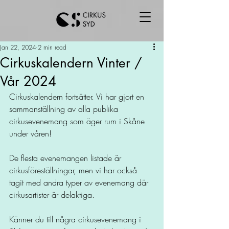
Jan 22, 2024
2 min read
Cirkuskalendern Vinter /
Vår 2024
Cirkuskalendern fortsätter. Vi har gjort en 
sammanställning av alla publika 
cirkusevenemang som äger rum i Skåne 
under våren!
De flesta evenemangen listade är 
cirkusföreställningar, men vi har också 
tagit med andra typer av evenemang där 
cirkusartister är delaktiga.
Känner du till några cirkusevenemang i 